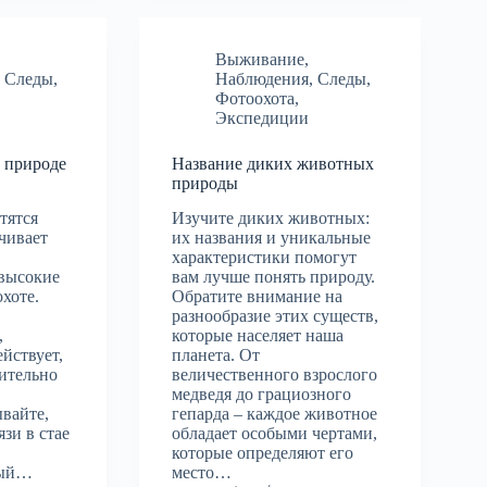
Выживание
,
,
Следы
,
Наблюдения
,
Следы
,
Фотоохота
,
Экспедиции
 природе
Название диких животных
природы
тятся
Изучите диких животных:
ечивает
их названия и уникальные
характеристики помогут
 высокие
вам лучше понять природу.
охоте.
Обратите внимание на
разнообразие этих существ,
,
которые населяет наша
йствует,
планета. От
чительно
величественного взрослого
медведя до грациозного
вайте,
гепарда – каждое животное
зи в стае
обладает особыми чертами,
которые определяют его
дый…
место…