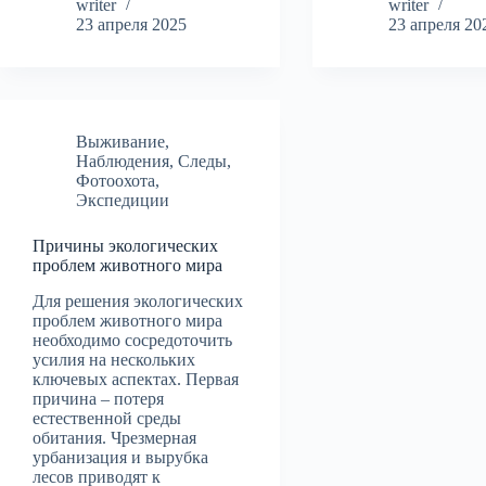
writer
writer
23 апреля 2025
23 апреля 20
Выживание
,
Наблюдения
,
Следы
,
Фотоохота
,
Экспедиции
Причины экологических
проблем животного мира
Для решения экологических
проблем животного мира
необходимо сосредоточить
усилия на нескольких
ключевых аспектах. Первая
причина – потеря
естественной среды
обитания. Чрезмерная
урбанизация и вырубка
лесов приводят к