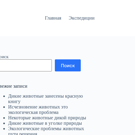
Главная
Экспедиции
оиск
Поиск
вежие записи
Дикие животные занесены красную
книгу
Исчезновение животных это
экологическая проблема
Некоторые животные дикой природы
Дикие животные в уголке природы
Экологические проблемы животных
пути решения