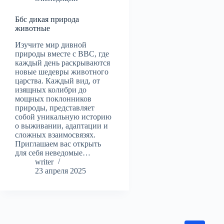
Ббс дикая природа
животные
Изучите мир дивной
природы вместе с BBC, где
каждый день раскрываются
новые шедевры животного
царства. Каждый вид, от
изящных колибри до
мощных поклонников
природы, представляет
собой уникальную историю
о выживании, адаптации и
сложных взаимосвязях.
Приглашаем вас открыть
для себя неведомые…
writer
23 апреля 2025