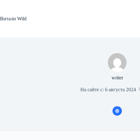
Перейти
к
сути
Витали Wild
writer
На сайте с: 6 августа 2024