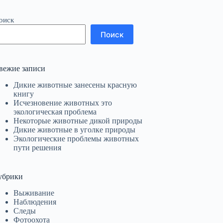
оиск
Поиск
вежие записи
Дикие животные занесены красную
книгу
Исчезновение животных это
экологическая проблема
Некоторые животные дикой природы
Дикие животные в уголке природы
Экологические проблемы животных
пути решения
убрики
Выживание
Наблюдения
Следы
Фотоохота