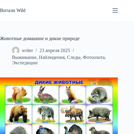
Перейти
к
Витали Wild
сути
Животные домашние и дикие природе
writer
23 апреля 2025
Выживание
,
Наблюдения
,
Следы
,
Фотоохота
,
Экспедиции