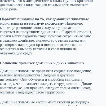
отметить, что взаимодействие в таких группах критично
для выживания вида, так как каждый член выполняет
свою роль.
Обратите внимание на то, как домашние животные
могут влиять на местную экосистему.
Например,
кошки, утратившие свою ягоду, могут негативно
сказаться на популяциях диких птиц. С другой стороны,
собаки могут охранять стада, помогая сохранить баланс
в сельском хозяйстве. Знакомство с этими аспектами
расширяет наш кругозор и помогает ответственно
относится к выбору питомца и его влиянию на
окружающую среду.
Сравнение привычек домашних и диких животных
Домашние животные проявляют социальное поведение,
активно взаимодействуя с людьми и другими
питомцами. Они обучаемы и способны выполнять
команды, что помогает наладить сотрудничество. Дикие
животные же, как правило, следуют своим инстинктам,
охотятся и защищают свою территорию.
Домашние животные часто имеют строгий распорядок