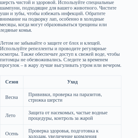
шерсть чистой и здоровой. Используйте специальные
шампуни, подходящие для вашего животного. Чистите
уши и зубы, чтобы избежать инфекций. Обратите
внимание на подкорку лап, особенно в холодные
месяцы, когда могут образовываться трещины или
ледяные комья.
Летом не забывайте о защите от блох и клещей.
Используйте репелленты и проводите регулярные
осмотры. Также обеспечьте доступ к свежей воде, чтобы
питомцы не обезвоживались. Следите за временем
прогулок – в жару лучше выгуливать утром или вечером.
Сезон
Уход
Прививки, проверка на паразитов,
Весна
стрижка шерсти
Защита от насекомых, частые водные
Лето
процедуры, контроль за жарой
Проверка здоровья, подготовка к
Осень
холодам, увеличение кормления