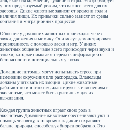
дня, включая кормление, гуляние и игры. Это формирует
у них предсказуемый режим, что важнее всего для их
здоровья. Дикие животные зависят от времени года и
наличия пищи. Их привычки сильно зависят от среды
обитания и миграционных процессов.
Общение у домашних животных происходит через
звуки, движения и мимику. Они могут демонстрировать
привязанность с помощью ласки и игр. У диких
животных общение чаще всего происходит через звуки и
запахи, которые помогают передать информацию о
безопасности и потенциальных угрозах.
Домашние питомцы могут испытывать стресс при
изменении окружения или распорядка. Владельцы
должны учитывать их эмоции. Дикие животные
работают по инстинктам, адаптируясь к изменениям в
экосистеме, что может быть критичным для их
выживания.
Каждая группа животных играет свою роль в
экосистеме. Домашние животные обеспечивают уют и
помощь человеку, в то время как дикие сохраняют
баланс природы, способствуя биоразнообразию. Это