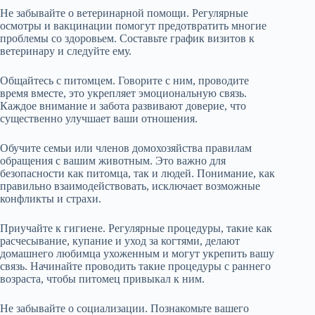
Не забывайте о ветеринарной помощи. Регулярные
осмотры и вакцинации помогут предотвратить многие
проблемы со здоровьем. Составьте график визитов к
ветеринару и следуйте ему.
Общайтесь с питомцем. Говорите с ним, проводите
время вместе, это укрепляет эмоциональную связь.
Каждое внимание и забота развивают доверие, что
существенно улучшает ваши отношения.
Обучите семьи или членов домохозяйства правилам
обращения с вашим животным. Это важно для
безопасности как питомца, так и людей. Понимание, как
правильно взаимодействовать, исключает возможные
конфликты и страхи.
Приучайте к гигиене. Регулярные процедуры, такие как
расчесывание, купание и уход за когтями, делают
домашнего любимца ухоженным и могут укрепить вашу
связь. Начинайте проводить такие процедуры с раннего
возраста, чтобы питомец привыкал к ним.
Не забывайте о социализации. Познакомьте вашего