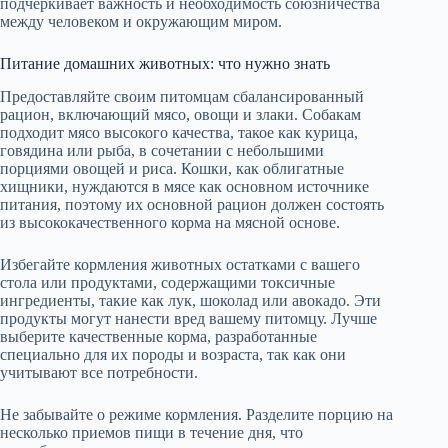
подчеркивает важность и необходимость союзничества
между человеком и окружающим миром.
Питание домашних животных: что нужно знать
Предоставляйте своим питомцам сбалансированный
рацион, включающий мясо, овощи и злаки. Собакам
подходит мясо высокого качества, такое как курица,
говядина или рыба, в сочетании с небольшими
порциями овощей и риса. Кошки, как облигатные
хищники, нуждаются в мясе как основном источнике
питания, поэтому их основной рацион должен состоять
из высококачественного корма на мясной основе.
Избегайте кормления животных остатками с вашего
стола или продуктами, содержащими токсичные
ингредиенты, такие как лук, шоколад или авокадо. Эти
продукты могут нанести вред вашему питомцу. Лучше
выберите качественные корма, разработанные
специально для их породы и возраста, так как они
учитывают все потребности.
Не забывайте о режиме кормления. Разделите порцию на
несколько приемов пищи в течение дня, что