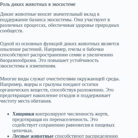
Роль диких животных в экосистеме
Дикие животные вносят значительный вклад в
поддержание баланса экосистемы. Они участвуют в
различных процессах, обеспечивая здоровье природных
сообществ.
Одной из основных функций диких животных является
опыление растений. Например, пчелы и бабочки
способствуют распространению семян и увеличению
биоразнообразия. Это повышает устойчивость
экосистемы к изменениям.
Многие виды служат очистителями окружающей среды.
Например, ящеры и грызуны поедают остатки
органических веществ, способствуя разложению. Это
предотвращает накопление отходов и поддерживает
чистоту места обитания.
Хищники
контролируют численность жертв,
предотвращая их перенаселенность. Это
содействует сохранению равновесия в пищевых
цепочках.
Лесные животные
способствуют распределению