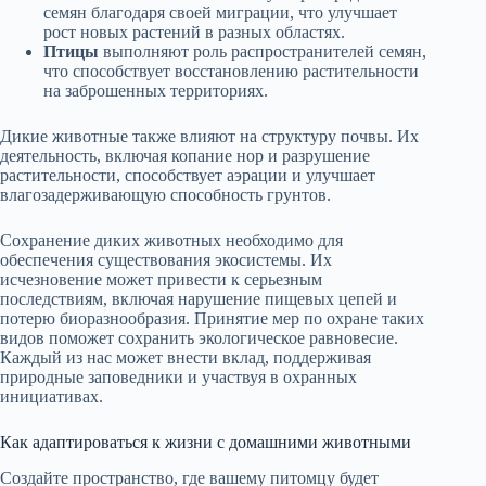
семян благодаря своей миграции, что улучшает
рост новых растений в разных областях.
Птицы
выполняют роль распространителей семян,
что способствует восстановлению растительности
на заброшенных территориях.
Дикие животные также влияют на структуру почвы. Их
деятельность, включая копание нор и разрушение
растительности, способствует аэрации и улучшает
влагозадерживающую способность грунтов.
Сохранение диких животных необходимо для
обеспечения существования экосистемы. Их
исчезновение может привести к серьезным
последствиям, включая нарушение пищевых цепей и
потерю биоразнообразия. Принятие мер по охране таких
видов поможет сохранить экологическое равновесие.
Каждый из нас может внести вклад, поддерживая
природные заповедники и участвуя в охранных
инициативах.
Как адаптироваться к жизни с домашними животными
Создайте пространство, где вашему питомцу будет