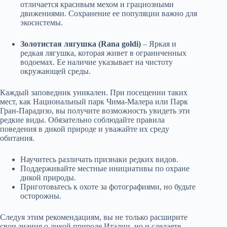
отличается красивым мехом и грациозными
движениями. Сохранение ее популяции важно для
экосистемы.
Золотистая лягушка (Rana goldi)
– Яркая и
редкая лягушка, которая живет в ограниченных
водоемах. Ее наличие указывает на чистоту
окружающей среды.
Каждый заповедник уникален. При посещении таких
мест, как Национальный парк Чима-Малера или Парк
Гран-Парадизо, вы получите возможность увидеть эти
редкие виды. Обязательно соблюдайте правила
поведения в дикой природе и уважайте их среду
обитания.
Научитесь различать признаки редких видов.
Поддерживайте местные инициативы по охране
дикой природы.
Приготовьтесь к охоте за фотографиями, но будьте
осторожны.
Следуя этим рекомендациям, вы не только расширите
свои знания о дикой природе Италии, но и сделаете