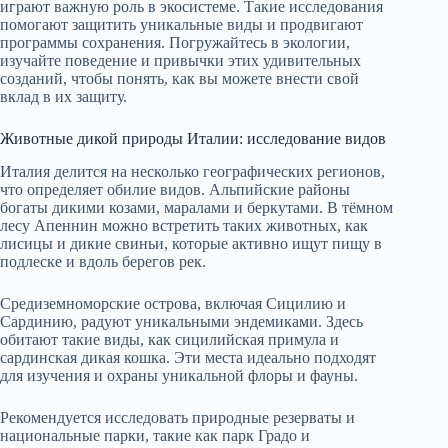
играют важную роль в экосистеме. Такие исследования
помогают защитить уникальные виды и продвигают
программы сохранения. Погружайтесь в экологии,
изучайте поведение и привычки этих удивительных
созданий, чтобы понять, как вы можете внести свой
вклад в их защиту.
Животные дикой природы Италии: исследование видов
Италия делится на несколько географических регионов,
что определяет обилие видов. Альпийские районы
богаты дикими козами, маралами и беркутами. В тёмном
лесу Апеннин можно встретить таких животных, как
лисицы и дикие свиньи, которые активно ищут пищу в
подлеске и вдоль берегов рек.
Средиземноморские острова, включая Сицилию и
Сардинию, радуют уникальными эндемиками. Здесь
обитают такие виды, как сицилийская примула и
сардинская дикая кошка. Эти места идеально подходят
для изучения и охраны уникальной флоры и фауны.
Рекомендуется исследовать природные резерваты и
национальные парки, такие как парк Градо и