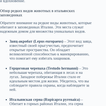
и вдохновение.
Обзор редких видов животных в итальянских
заповедниках
Обратите внимание на редкие виды животных, которые
обитают в заповедниках Италии. Эти места служат
надежным домом для множества уникальных видов.
Заяц-акробат (Lepus europaeus)
– Этот вид заяца,
известный своей прыгучестью, предпочитает
открытые пространства. Он обладает
великолепной способностью к маневрированию,
что помогает ему избегать хищников.
Герцоговая черепаха (Testudo hermanni)
– Это
небольшая черепаха, обитающая в лесах и на
лугах. Западное побережье Италии стало ее
идеальным местом для жизни. Убедитесь, что вы
соблюдаете правила охраны, когда наблюдаете за
ней.
Итальянская серна (Rupicapra pyrenaica)
–
Обитает в горных районах Италии, эта серна