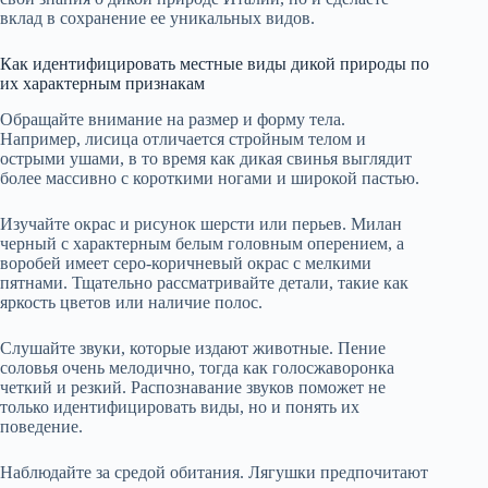
вклад в сохранение ее уникальных видов.
Как идентифицировать местные виды дикой природы по
их характерным признакам
Обращайте внимание на размер и форму тела.
Например, лисица отличается стройным телом и
острыми ушами, в то время как дикая свинья выглядит
более массивно с короткими ногами и широкой пастью.
Изучайте окрас и рисунок шерсти или перьев. Милан
черный с характерным белым головным оперением, а
воробей имеет серо-коричневый окрас с мелкими
пятнами. Тщательно рассматривайте детали, такие как
яркость цветов или наличие полос.
Слушайте звуки, которые издают животные. Пение
соловья очень мелодично, тогда как голосжаворонка
четкий и резкий. Распознавание звуков поможет не
только идентифицировать виды, но и понять их
поведение.
Наблюдайте за средой обитания. Лягушки предпочитают