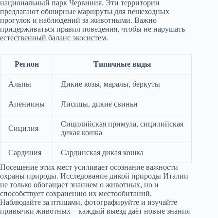
национальный парк Червиния. Эти территории
предлагают обширные маршруты для пешеходных
прогулок и наблюдений за животными. Важно
придерживаться правил поведения, чтобы не нарушать
естественный баланс экосистем.
Регион
Типичные виды
Альпы
Дикие козы, маралы, беркуты
Апеннины
Лисицы, дикие свиньи
Сицилийская примула, сицилийская
Сицилия
дикая кошка
Сардиния
Сардинская дикая кошка
Посещение этих мест усиливает осознание важности
охраны природы. Исследование дикой природы Италии
не только обогащает знанием о животных, но и
способствует сохранению их местообитаний.
Наблюдайте за птицами, фотографируйте и изучайте
привычки животных – каждый выезд даёт новые знания