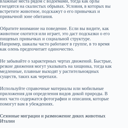
влажные места рядом с водоемами, тогда как орлы
гнездятся на скалистых обрывах. Условия, в которых вы
встретите животное, подскажут о его привычках и
привычной зоне обитания.
Обратите внимание на поведение. Если вы видите, как
животное охотится или играет, это даст подсказки о его
пищевых привычках и социальной структуре.
Например, шакалы часто работают в группе, в то время
как олень предпочитает одиночество.
Не забывайте о характерных чертах движений. Быстрые,
резкие движения могут указывать на хищника, тогда как
медленные, плавные выходят у растительноядных
существ, таких как черепахи.
Используйте справочные материалы или мобильные
приложения для определения видов дикой природы. В
них часто содержатся фотографии и описания, которые
помогут вам в убеждениях.
Сезонные миграции и размножение диких животных
Италии