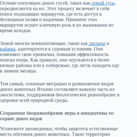
Осенью популяции диких гусей, таких как
серый гусь
,
передвигаются на юг. Этот процесс включает в себя
поиск подходящих маршрутов, где есть доступ к
безлюдным полям и водоемам. Принятие этих
маршрутов играет ключевую роль в их выживании во
время холодов.
Зимой многие млекопитающие, такие как
лисицы
и
кабаны
, адаптируются к суровым условиям. Они
изменяют свои привычки, повышая эффективность
поиска пищи. Как правило, они опускаются в более
низкие районы или к побережью, где легче находить еду
в зимние месяцы.
Тем самым, сезонные миграции и размножение видов
диких животных Италии составляют важную часть их
экосистемы, поддерживая биологическое разнообразие и
здоровье всей природной среды.
Сохранение биоразнообразия: меры и инициативы по
охране диких видов
Установите заповедники, чтобы защитить естественные
места обитания диких животных. Такие территории