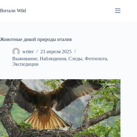
Перейти
к
Витали Wild
сути
Животные дикой природы италия
writer
23 апреля 2025
Выживание
,
Наблюдения
,
Следы
,
Фотоохота
,
Экспедиции