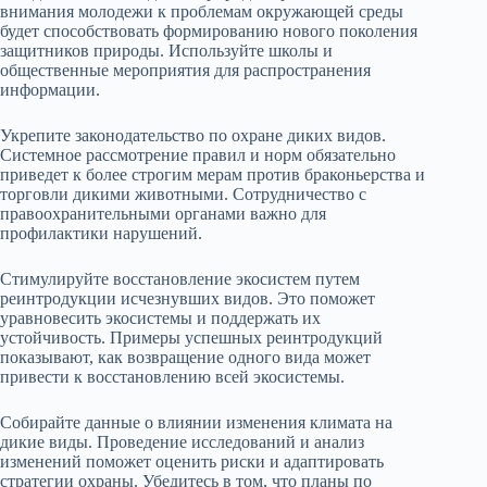
внимания молодежи к проблемам окружающей среды
будет способствовать формированию нового поколения
защитников природы. Используйте школы и
общественные мероприятия для распространения
информации.
Укрепите законодательство по охране диких видов.
Системное рассмотрение правил и норм обязательно
приведет к более строгим мерам против браконьерства и
торговли дикими животными. Сотрудничество с
правоохранительными органами важно для
профилактики нарушений.
Стимулируйте восстановление экосистем путем
реинтродукции исчезнувших видов. Это поможет
уравновесить экосистемы и поддержать их
устойчивость. Примеры успешных реинтродукций
показывают, как возвращение одного вида может
привести к восстановлению всей экосистемы.
Собирайте данные о влиянии изменения климата на
дикие виды. Проведение исследований и анализ
изменений поможет оценить риски и адаптировать
стратегии охраны. Убедитесь в том, что планы по