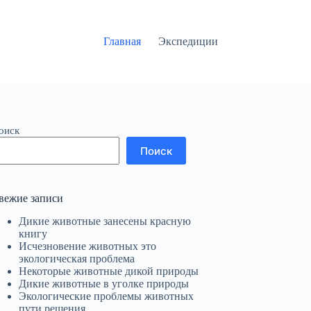
Главная
Экспедиции
оиск
Поиск
вежие записи
Дикие животные занесены красную
книгу
Исчезновение животных это
экологическая проблема
Некоторые животные дикой природы
Дикие животные в уголке природы
Экологические проблемы животных
пути решения