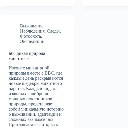
Выживание
,
Наблюдения
,
Следы
,
Фотоохота
,
Экспедиции
Ббс дикая природа
животные
Изучите мир дивной
природы вместе с BBC, где
каждый день раскрываются
новые шедевры животного
царства. Каждый вид, от
изящных колибри до
мощных поклонников
природы, представляет
собой уникальную историю
о выживании, адаптации и
сложных взаимосвязях.
Приглашаем вас открыть