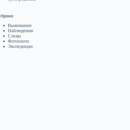
убрики
Выживание
Наблюдения
Следы
Фотоохота
Экспедиции